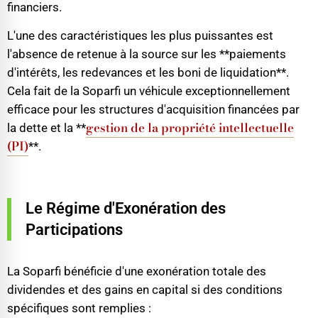
financiers.
L'une des caractéristiques les plus puissantes est
l'absence de retenue à la source sur les **paiements
d'intérêts, les redevances et les boni de liquidation**.
Cela fait de la Soparfi un véhicule exceptionnellement
efficace pour les structures d'acquisition financées par
gestion de la propriété intellectuelle
la dette et la **
(PI)
**.
Le Régime d'Exonération des
Participations
La Soparfi bénéficie d'une exonération totale des
dividendes et des gains en capital si des conditions
spécifiques sont remplies :