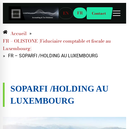
FR
EN
Contact
Accueil
»
FR – OLISTONE |Fiduciaire comptable et fiscale au
Luxembourg|
»
FR – SOPARFI /HOLDING AU LUXEMBOURG
SOPARFI /HOLDING AU
LUXEMBOURG