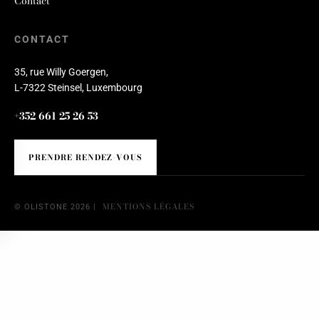
Contact
CONTACT
35, rue Willy Goergen,
L-7322 Steinsel, Luxembourg
+352 661 25 26 53
PRENDRE RENDEZ-VOUS
MENTIONS LÉGALES
© OLISTONE 2026 |