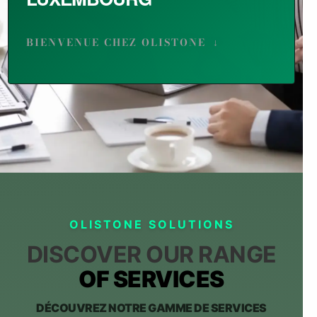
BIENVENUE CHEZ OLISTONE
↓
OLISTONE SOLUTIONS
DISCOVER OUR RANGE
OF SERVICES
DÉCOUVREZ NOTRE GAMME DE SERVICES