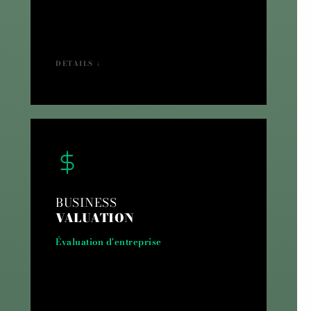
DETAILS ↓
BUSINESS
VALUATION
Évaluation d'entreprise