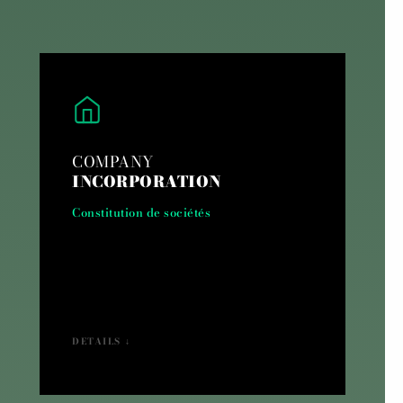
COMPANY
INCORPORATION
Constitution de sociétés
DETAILS ↓