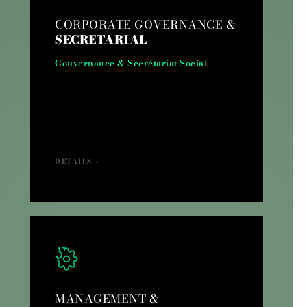
CORPORATE GOVERNANCE &
SECRETARIAL
Gouvernance & Secrétariat Social
DETAILS ↓
MANAGEMENT &