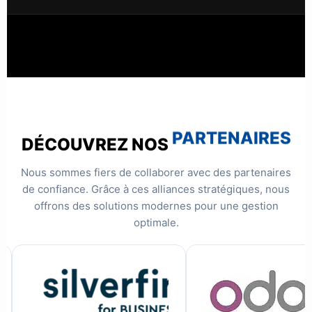
PARTENAIRES
DÉCOUVREZ NOS
Nous sommes fiers de collaborer avec des partenaires
de confiance. Grâce à ces alliances stratégiques, nous
offrons des solutions modernes pour une gestion
optimale.