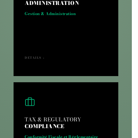
ADMINISTRATION
Gestion & Administration
DETAILS ↓
TAX & REGULATORY
COMPLIANCE
Conformité Fiscale et Réglementaire