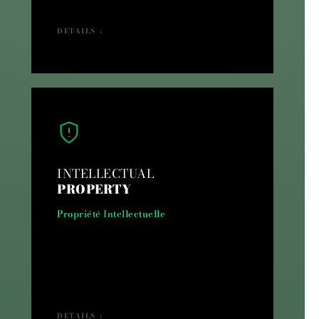
DETAILS ↓
INTELLECTUAL
PROPERTY
Propriété Intellectuelle
DETAILS ↓