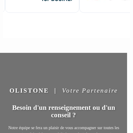
OLISTONE
|
Votre Partenaire
Besoin d'un renseignement ou d'un
conseil ?
Notre équipe se fera un plaisir de vous accompagner sur toutes les