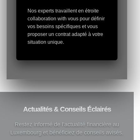
Nos experts travaillent en étroite
collaboration with vous pour définir
vos besoins spécifiques et vous
proposer un contrat adapté à votre
situation unique.
Actualités & Conseils Éclairés
Restez informé de l’actualité financière au
Luxembourg et bénéficiez de conseils avisés.