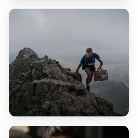
ACCOUNTING & TAX
FINANCIAL STRATEGY
ENTREPRENDRE EXIGE AUDACE ET VISION