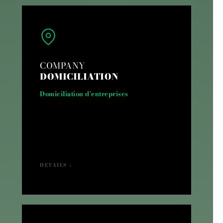
COMPANY
DOMICILIATION
Domiciliation d'entreprises
DETAILS ↓