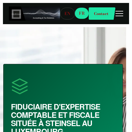
FR
EN
Contact
FIDUCIAIRE D'EXPERTISE
COMPTABLE ET FISCALE
SITUÉE À STEINSEL AU
LUXEMBOURG