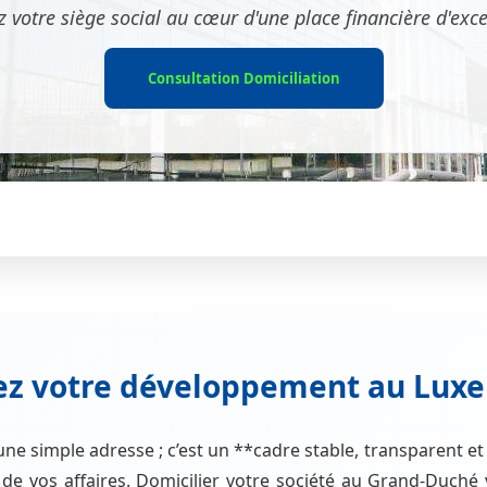
z votre siège social au cœur d'une place financière d'exce
Consultation Domiciliation
ez votre développement au Lu
ne simple adresse ; c’est un **cadre stable, transparent et
de vos affaires. Domicilier votre société au Grand-Duché