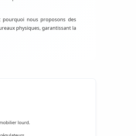
st pourquoi nous proposons des
 bureaux physiques, garantissant la
mmobilier lourd.
 régulateurs.