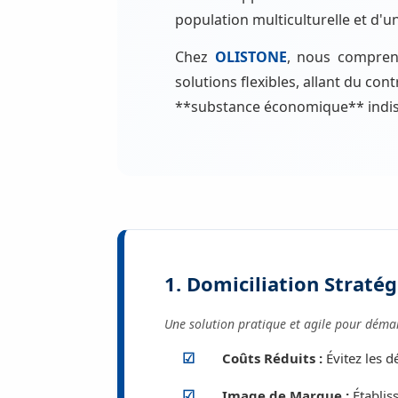
population multiculturelle et d'u
Chez
OLISTONE
, nous compren
solutions flexibles, allant du con
**substance économique** indis
1. Domiciliation Stratég
Une solution pratique et agile pour démar
Coûts Réduits :
Évitez les dé
Image de Marque :
Établiss