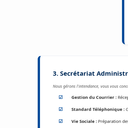
3. Secrétariat Administ
Nous gérons l'intendance, vous vous conce
Gestion du Courrier :
Récept
Standard Téléphonique :
G
Vie Sociale :
Préparation des