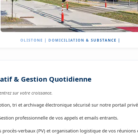
OLISTONE | DOMICILIATION & SUBSTANCE |
ratif & Gestion Quotidienne
ntrez sur votre croissance.
ion, tri et archivage électronique sécurisé sur notre portail privé
estion professionnelle de vos appels et emails entrants.
 procès-verbaux (PV) et organisation logistique de vos réunions o