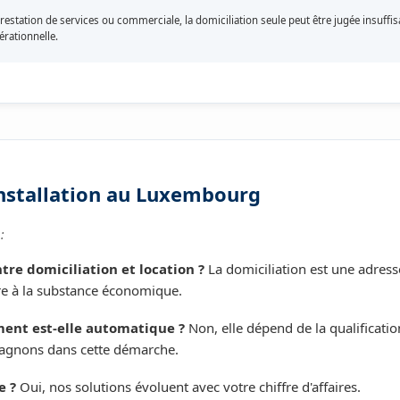
restation de services ou commerciale, la domiciliation seule peut être jugée insuffis
érationnelle.
Installation au Luxembourg
:
ntre domiciliation et location ?
La domiciliation est une adresse
re à la substance économique.
ement est-elle automatique ?
Non, elle dépend de la qualification
agnons dans cette démarche.
e ?
Oui, nos solutions évoluent avec votre chiffre d'affaires.