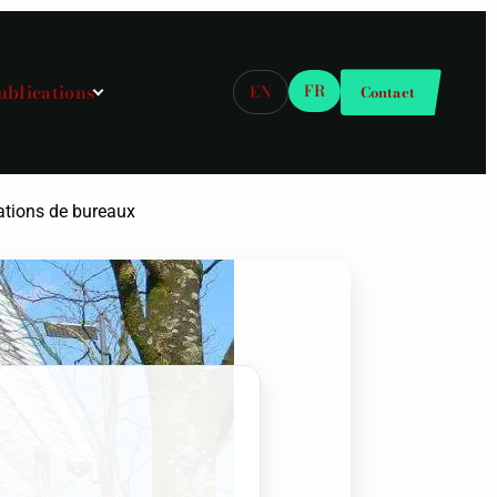
ublications
FR
EN
Contact
ations de bureaux