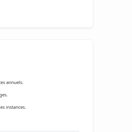
tes annuels.
ges.
es instances.
.