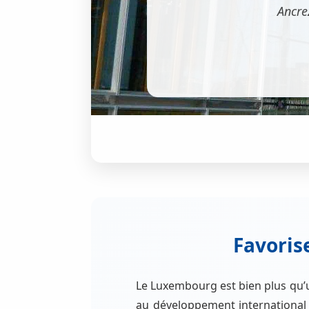
Ancre
Favoris
Le Luxembourg est bien plus qu’u
au développement international 