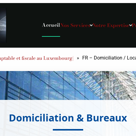
Accueil
Nos Services
Notre Expertise
P
table et fiscale au Luxembourg|
»
FR – Domiciliation / Loc
Domiciliation & Bureaux