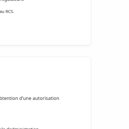
au RCS.
’obtention d’une autorisation
ls d'administration.