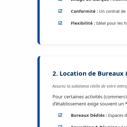
Conformité :
Un contrat de 
Flexibilité :
Idéal pour les h
2. Location de Bureaux 
Assurez la substance réelle de votre ent
Pour certaines activités (commercia
d’établissement exige souvent un *
Bureaux Dédiés :
Espaces de
Coworking & Réunion :
Acc