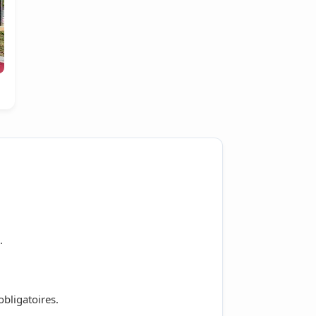
.
bligatoires.