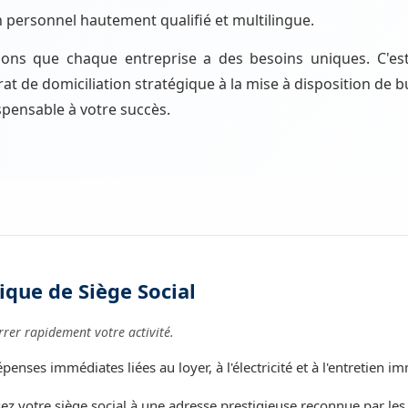
n personnel hautement qualifié et multilingue.
ons que chaque entreprise a des besoins uniques. C'e
trat de domiciliation stratégique à la mise à disposition de
pensable à votre succès.
ique de Siège Social
rer rapidement votre activité.
penses immédiates liées au loyer, à l'électricité et à l'entretien i
ez votre siège social à une adresse prestigieuse reconnue par les