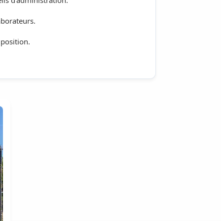
aborateurs.
position.