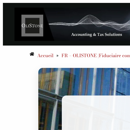
Accueil
FR – OLISTONE |Fiduciaire comp
»