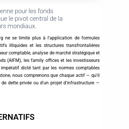
éenne pour les fonds
ue le pivot central de la
eurs mondiaux.
ne se limite plus à l'application de formules
illiquides et les structures transfrontalières
igueur comptable, analyse de marché stratégique et
ds (AIFM), les family offices et les investisseurs
un impératif dicté tant par les normes comptables
istone, nous comprenons que chaque actif — qu'il
e de dette privée ou d'un projet d'infrastructure —
TERNATIFS