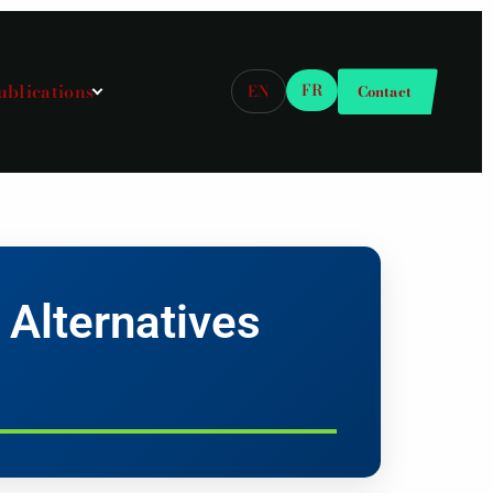
ublications
FR
EN
Contact
Alternatives