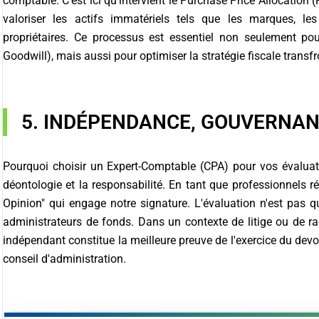
comptable. C'est ici qu'intervient le Purchase Price Allocation (P
valoriser les actifs immatériels tels que les marques, les 
propriétaires. Ce processus est essentiel non seulement p
Goodwill), mais aussi pour optimiser la stratégie fiscale transfr
5. INDÉPENDANCE, GOUVERNAN
Pourquoi choisir un Expert-Comptable (CPA) pour vos évalua
déontologie et la responsabilité. En tant que professionnels 
Opinion" qui engage notre signature. L'évaluation n'est pas qu
administrateurs de fonds. Dans un contexte de litige ou de ra
indépendant constitue la meilleure preuve de l'exercice du dev
conseil d'administration.