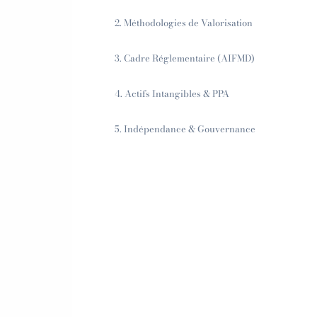
2. Méthodologies de Valorisation
3. Cadre Réglementaire (AIFMD)
4. Actifs Intangibles & PPA
5. Indépendance & Gouvernance