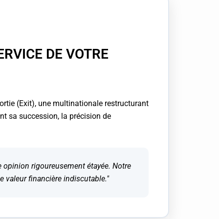
ERVICE DE VOTRE
tie (Exit), une multinationale restructurant
t sa succession, la précision de
ne opinion rigoureusement étayée. Notre
e valeur financière indiscutable."