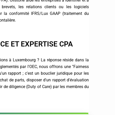
PA). Olistone aide les entreprises à identifier et à
brevets, les relations clients ou les logiciels
our la conformité IFRS/Lux GAAP (traitement du
ontalière.
CE ET EXPERTISE CPA
tions à Luxembourg ? La réponse réside dans la
réglementés par l'OEC, nous offrons une "Fairness
'un rapport ; c'est un bouclier juridique pour les
chat de parts, disposer d'un rapport d'évaluation
oir de diligence (Duty of Care) par les membres du