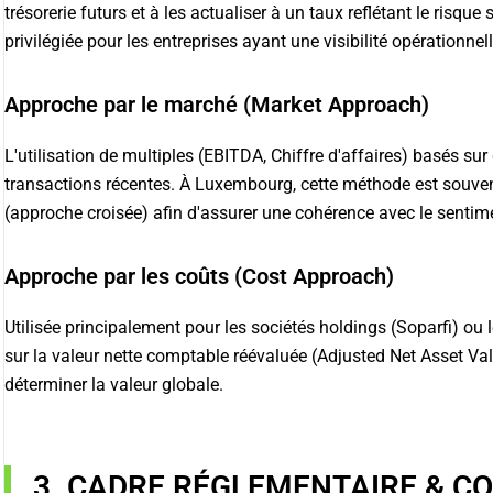
trésorerie futurs et à les actualiser à un taux reflétant le risqu
privilégiée pour les entreprises ayant une visibilité opérationnell
Approche par le marché (Market Approach)
L'utilisation de multiples (EBITDA, Chiffre d'affaires) basés s
transactions récentes. À Luxembourg, cette méthode est souvent 
(approche croisée) afin d'assurer une cohérence avec le senti
Approche par les coûts (Cost Approach)
Utilisée principalement pour les sociétés holdings (Soparfi) ou
sur la valeur nette comptable réévaluée (Adjusted Net Asset Val
déterminer la valeur globale.
3. CADRE RÉGLEMENTAIRE & C