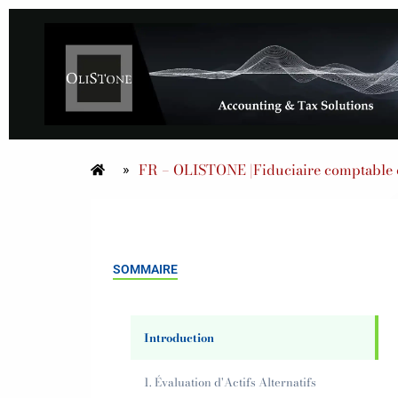
FR – OLISTONE |Fiduciaire comptable e
»
SOMMAIRE
Introduction
1. Évaluation d'Actifs Alternatifs