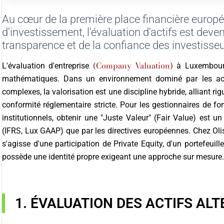
Au cœur de la première place financière europ
d'investissement, l'évaluation d'actifs est deven
transparence et de la confiance des investiss
(Company Valuation)
L'évaluation d'entreprise
à Luxembourg 
mathématiques. Dans un environnement dominé par les actifs 
complexes, la valorisation est une discipline hybride, alliant r
conformité réglementaire stricte. Pour les gestionnaires de fon
institutionnels, obtenir une "Juste Valeur" (Fair Value) est 
(IFRS, Lux GAAP) que par les directives européennes. Chez Ol
s'agisse d'une participation de Private Equity, d'un portefeuill
possède une identité propre exigeant une approche sur mesure.
1. ÉVALUATION DES ACTIFS AL