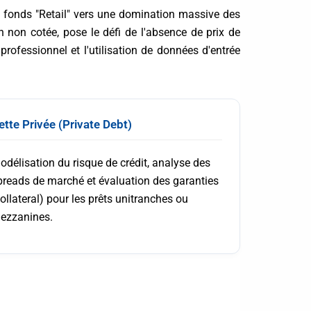
fonds "Retail" vers une domination massive des
on non cotée, pose le défi de l'absence de prix de
rofessionnel et l'utilisation de données d'entrée
ette Privée (Private Debt)
odélisation du risque de crédit, analyse des
preads de marché et évaluation des garanties
collateral) pour les prêts unitranches ou
ezzanines.