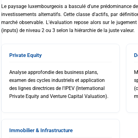
Le paysage luxembourgeois a basculé d'une prédominance de 
investissements alternatifs. Cette classe d'actifs, par définiti
marché observable. L'évaluation repose alors sur le jugement p
(inputs) de niveau 2 ou 3 selon la hiérarchie de la juste valeur.
Private Equity
D
Analyse approfondie des business plans,
M
examen des cycles industriels et application
s
des lignes directrices de l'IPEV (International
(
Private Equity and Venture Capital Valuation).
m
Immobilier & Infrastructure