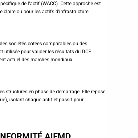
e spécifique de l'actif (WACC). Cette approche est
e claire ou pour les actifs d'infrastructure.
ur des sociétés cotées comparables ou des
utilisée pour valider les résultats du DCF
ment actuel des marchés mondiaux.
 les structures en phase de démarrage. Elle repose
ue), isolant chaque actif et passif pour
ONFORMITÉ AIFMD