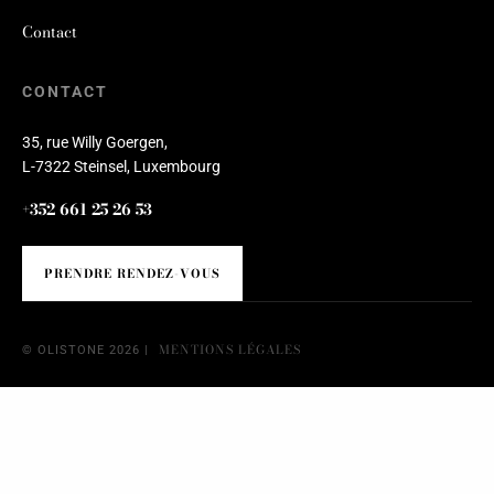
Contact
CONTACT
35, rue Willy Goergen,
L-7322 Steinsel, Luxembourg
+352 661 25 26 53
PRENDRE RENDEZ-VOUS
MENTIONS LÉGALES
© OLISTONE 2026 |