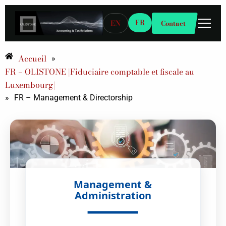
FR
EN
Contact
Accueil
»
FR – OLISTONE |Fiduciaire comptable et fiscale au
Luxembourg|
»
FR – Management & Directorship
Management &
Administration